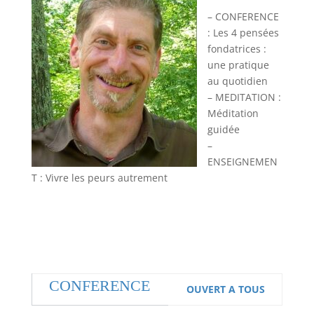
– CONFERENCE
: Les 4 pensées
fondatrices :
une pratique
au quotidien
– MEDITATION :
Méditation
guidée
–
ENSEIGNEMEN
T : Vivre les peurs autrement
CONFERENCE
OUVERT A TOUS