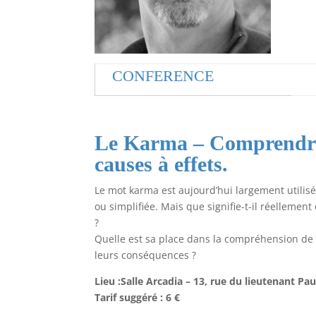
CONFERENCE
Le Karma – Comprendre 
causes à effets.
Le mot karma est aujourd’hui largement utilis
ou simplifiée. Mais que signifie-t-il réellemen
?
Quelle est sa place dans la compréhension de n
leurs conséquences ?
Lieu :Salle Arcadia – 13, rue du lieutenant Pa
Tarif suggéré : 6 €