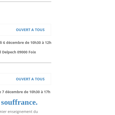
OUVERT A TOUS
i 6 décembre de 10h30 à 12h
ul Delpech 09000 Foix
OUVERT A TOUS
e 7 décembre de 10h30 à 17h
 souffrance.
remier enseignement du