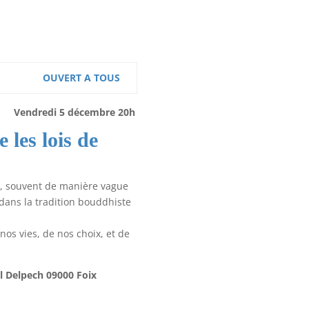
OUVERT A TOUS
Vendredi 5 décembre 20h
les lois de
é, souvent de manière vague
t dans la tradition bouddhiste
os vies, de nos choix, et de
ul Delpech 09000 Foix