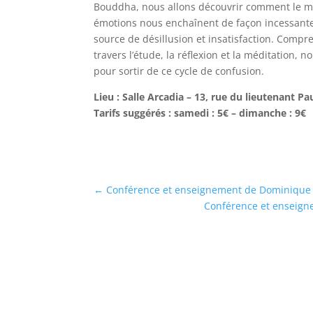
Bouddha, nous allons découvrir comment le 
émotions nous enchaînent de façon incessant
source de désillusion et insatisfaction. Com
travers l’étude, la réflexion et la méditation,
pour sortir de ce cycle de confusion.
Lieu : Salle Arcadia – 13, rue du lieutenant P
Tarifs suggérés : samedi : 5€ – dimanche : 9€
←
Conférence et enseignement de Dominiqu
Conférence et enseig