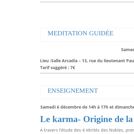
MEDITATION GUIDÉE
Samed
Lieu :Salle Arcadia – 13, rue du lieutenant Pa
Tarif suggéré : 7€
ENSEIGNEMENT
Samedi 6 décembre de 14h à 17h et dimanch
Le karma- Origine de la
A travers l’étude des 4 Vérités des Nobles, p