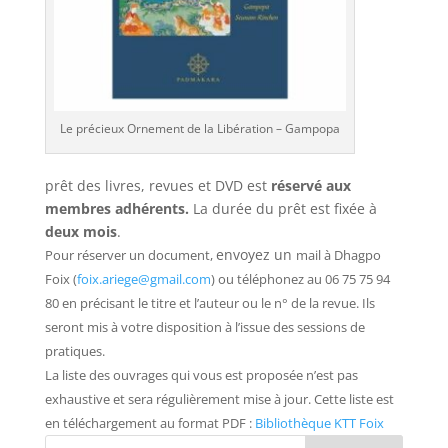
Le précieux Ornement de la Libération – Gampopa
prêt des livres, revues et DVD est
réservé aux
membres adhérents.
La durée du prêt est fixée à
deux mois
.
envoyez un
Pour réserver un document,
mail à Dhagpo
Foix (
foix.ariege@gmail.com
) ou téléphonez au
06 75 75 94
80
en précisant le titre
et l’auteur ou le n° de la revue.
Ils
seront mis à votre disposition à l’issue des sessions de
pratiques.
La liste des ouvrages qui vous est proposée n’est pas
exhaustive et sera régulièrement mise à jour. Cette liste est
en téléchargement au format PDF :
Bibliothèque KTT Foix