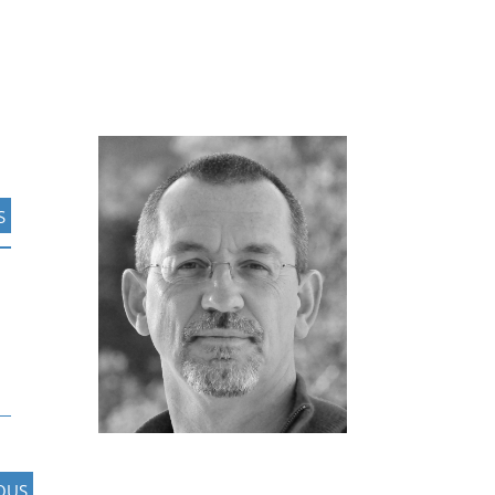
S
OUS