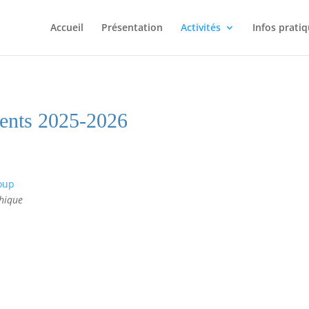
Accueil
Présentation
Activités
Infos prati
ments 2025-2026
oup
dhique