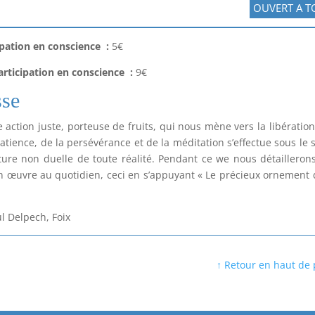
OUVERT A T
pation en conscience :
5€
articipation en conscience
:
9€
esse
ction juste, porteuse de fruits, qui nous mène vers la libération
patience, de la persévérance et de la méditation s’effectue sous le 
ure non duelle de toute réalité. Pendant ce we nous détailleron
 en œuvre au quotidien, ceci en s’appuyant « Le précieux ornement 
ul Delpech, Foix
↑ Retour en haut de