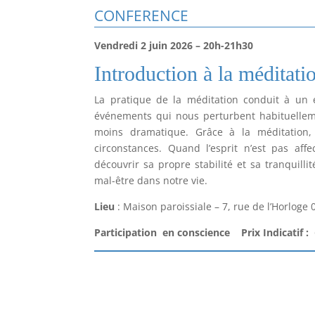
CONFERENCE
Vendredi 2 juin 2026
– 20h-21h30
Introduction à la méditat
La pratique de la méditation conduit à un es
événements qui nous perturbent habituellem
moins dramatique. Grâce à la méditation, 
circonstances. Quand l’esprit n’est pas aff
découvrir sa propre stabilité et sa tranquill
mal-être dans notre vie.
Lieu
: Maison paroissiale – 7, rue de l’Horloge 
Participation en conscience Prix Indicatif :