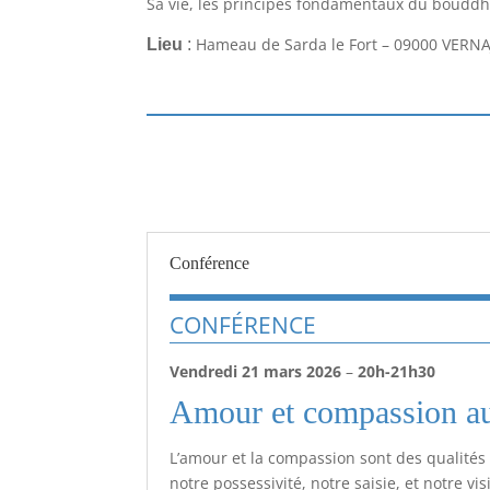
Sa vie, les principes fondamentaux du boudd
Hameau de Sarda le Fort – 09000 VERN
Lieu
:
Conférence
CONFÉRENCE
Vendredi 21 mars 2026
–
20h-21h30
Amour et compassion au
L’amour et la compassion sont des qualités 
notre possessivité, notre saisie, et notre v