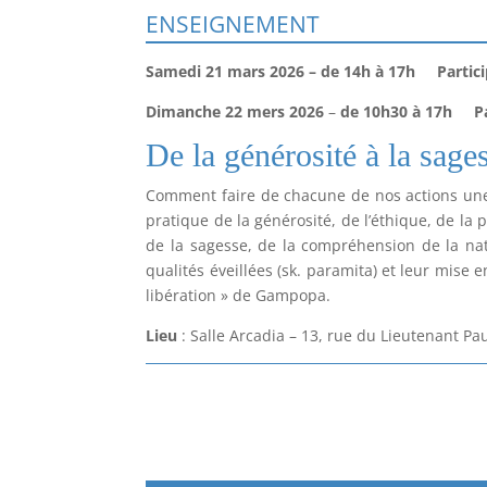
ENSEIGNEMENT
Samedi 21 mars 2026
– de 14h à 17h
Partici
Dimanche 22 mers 2026
–
de 10h30 à 17h
P
De la générosité à la sag
Comment faire de chacune de nos actions une a
pratique de la générosité, de l’éthique, de la 
de la sagesse, de la compréhension de la nat
qualités éveillées (sk. paramita) et leur mise
libération » de Gampopa.
Lieu
: Salle Arcadia – 13, rue du Lieutenant Pa