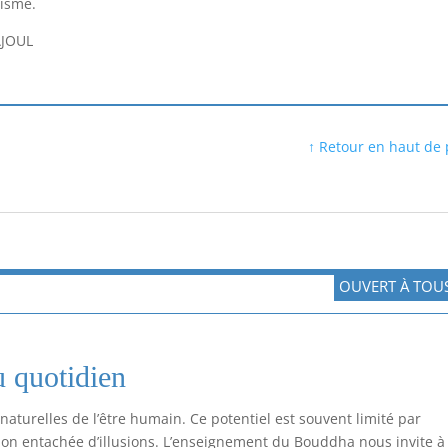
hisme.
AJOUL
↑ Retour en haut de
OUVERT À TOU
 quotidien
naturelles de l’être humain. Ce potentiel est souvent limité par
ision entachée d’illusions. L’enseignement du Bouddha nous invite à