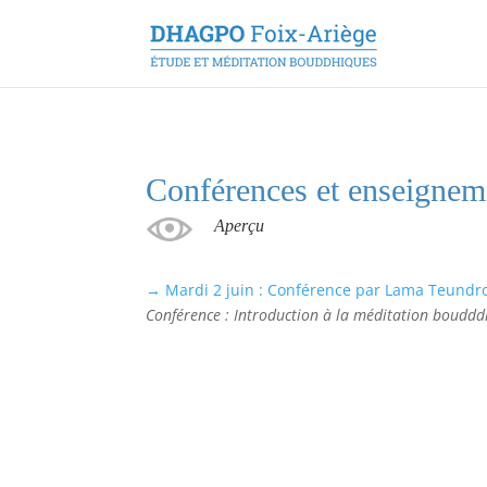
Conférences et enseigne
Aperçu
→ Mardi 2 juin : Conférence par Lama Teundr
Conférence : Introduction à la méditation boudd