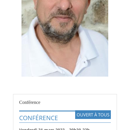
Conférence
OUVERT À TOUS
CONFÉRENCE
Vendredi 31 mars 2023
–
20h30-22h