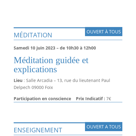
OUVERT À TOUS
MÉDITATION
Samedi 10 juin 2023 – de 10h30 à 12h00
Méditation guidée et
explications
Lieu
: Salle Arcadia – 13, rue du lieutenant Paul
Delpech 09000 Foix
Participation en conscience Prix Indicatif :
7€
OUVERT A TOUS
ENSEIGNEMENT