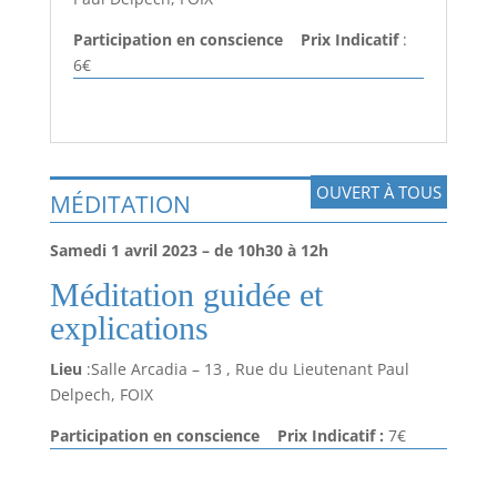
Participation
en conscience Prix Indicatif
:
6€
OUVERT À TOUS
MÉDITATION
Samedi 1 avril 2023 – de 10h30 à 12h
Méditation guidée et
explications
Lieu
:Salle Arcadia – 13 , Rue du Lieutenant Paul
Delpech, FOIX
Participation en conscience Prix Indicatif :
7€