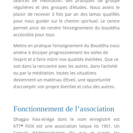
séances de méditation, des pratiques de groupe
régulières et des groupes d’études. Nous avons le
plaisir de recevoir 3 fois par an des lamas qualifiés
pour nous guider sur le chemin spirituel. Le centre
permet ainsi de rendre l’enseignement du bouddha
accessible pour tous.
Mettre en pratique l’enseignement du Bouddha nous
amène à dissiper progressivement les voiles de
l’esprit et à faire mûrir nos qualités éveillées. Que ce
soit dans la rencontre avec les autres, dans l’activité
ou par la méditation, toutes les situations
deviennent un matériau d’Eveil, une opportunité
d’accomplir son propre bienfait et celui des autres.
Fonctionnement de l’association
Dhagpo Foix-Ariège dont le nom enregistré est
KTT
*
FOIX est une association laïque loi 1901. Un
Conseil d’Administration élu par et parmi les