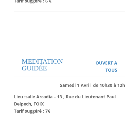
Tarif suggéré : 6 €
MEDITATION
OUVERT A
GUIDÉE
TOUS
Samedi 1 Avril de 10h30 à 12h
Lieu :salle Arcadia – 13 , Rue du Lieutenant Paul
Delpech, FOIX
Tarif suggéré : 7€