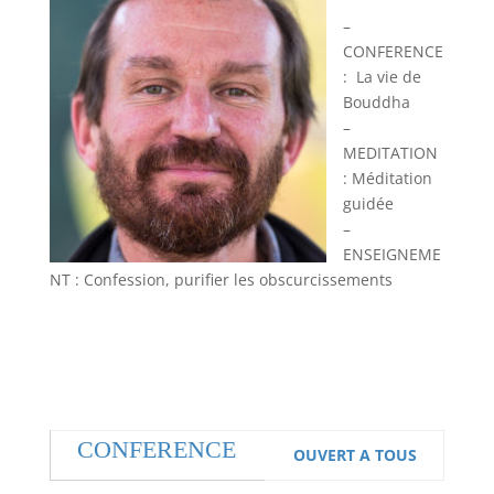
–
CONFERENCE
: La vie de
Bouddha
–
MEDITATION
: Méditation
guidée
–
ENSEIGNEME
NT : Confession, purifier les obscurcissements
CONFERENCE
OUVERT A TOUS