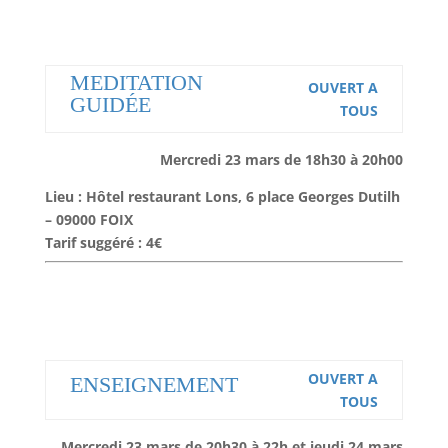
MEDITATION
OUVERT A
GUIDÉE
TOUS
Mercredi 23 mars de 18h30 à 20h00
Lieu : Hôtel restaurant Lons, 6 place Georges Dutilh
– 09000 FOIX
Tarif suggéré : 4€
OUVERT A
ENSEIGNEMENT
TOUS
Mercredi 23 mars de 20h30 à 22h et jeudi 24 mars